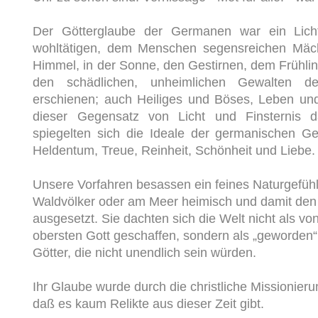
Der Götterglaube der Germanen war ein Licht
wohltätigen, dem Menschen segensreichen Mäch
Himmel, in der Sonne, den Gestirnen, dem Frühl
den schädlichen, unheimlichen Gewalten de
erschienen; auch Heiliges und Böses, Leben und 
dieser Gegensatz von Licht und Finsternis da
spiegelten sich die Ideale der germanischen Ges
Heldentum, Treue, Reinheit, Schönheit und Liebe.
Unsere Vorfahren besassen ein feines Naturgefühl
Waldvölker oder am Meer heimisch und damit de
ausgesetzt. Sie
dachten sich die Welt nicht als v
obersten Gott geschaffen, sondern als „geworden“,
Götter, die nicht unendlich sein würden.
Ihr Glaube wurde durch die christliche Missionier
daß es kaum Relikte aus dieser Zeit gibt.