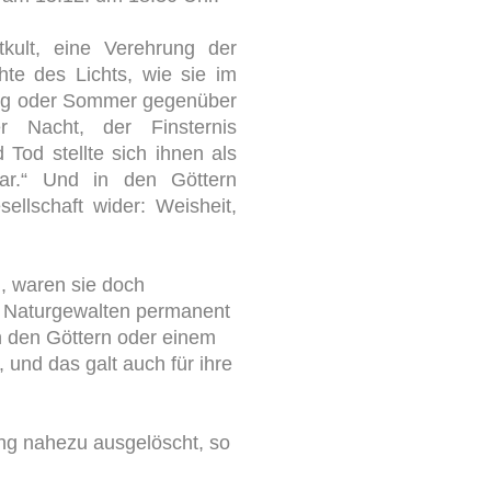
kult, eine Verehrung der
te des Lichts, wie sie im
ing oder Sommer gegenüber
r Nacht, der Finsternis
Tod stellte sich ihnen als
r.“
Und in den Göttern
ellschaft wider: Weisheit,
, waren sie doch
n Naturgewalten permanent
on den Göttern oder einem
 und das galt auch für ihre
ung nahezu ausgelöscht, so