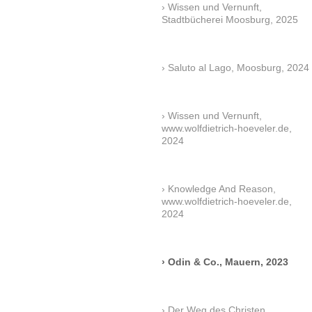
Wissen und Vernunft,
Stadtbücherei Moosburg, 2025
Saluto al Lago, Moosburg, 2024
Wissen und Vernunft,
www.wolfdietrich-hoeveler.de,
2024
Knowledge And Reason,
www.wolfdietrich-hoeveler.de,
2024
Odin & Co., Mauern, 2023
Der Weg des Christen,