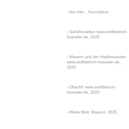
Nur hier... Kurzvideos
Gefühlswelten www.wolfdietrich-
hoeveler.de, 2025
Mauern und der Hopfenzauber,
www.wolfdietrich-hoeveler.de,
2025
Obacht! www.wolfdietrich-
hoeveler.de, 2025
Weite Welt, Mauern, 2025