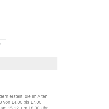
t
rn erstellt, die im Alten
 von 14.00 bis 17.00
ar am 15.12. um 18.30 Uhr.