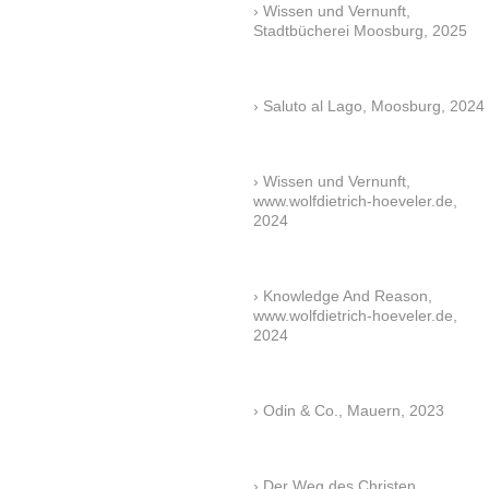
Wissen und Vernunft,
Stadtbücherei Moosburg, 2025
Saluto al Lago, Moosburg, 2024
Wissen und Vernunft,
www.wolfdietrich-hoeveler.de,
2024
Knowledge And Reason,
www.wolfdietrich-hoeveler.de,
2024
Odin & Co., Mauern, 2023
Der Weg des Christen,