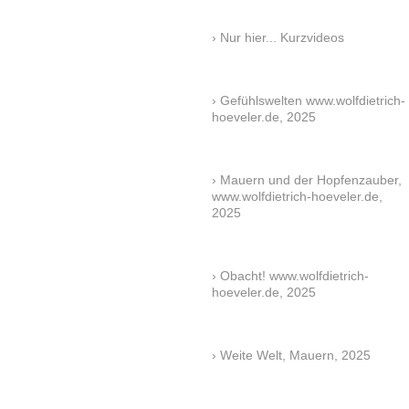
Nur hier... Kurzvideos
Gefühlswelten www.wolfdietrich-
hoeveler.de, 2025
Mauern und der Hopfenzauber,
www.wolfdietrich-hoeveler.de,
2025
Obacht! www.wolfdietrich-
hoeveler.de, 2025
Weite Welt, Mauern, 2025