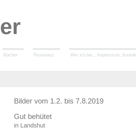
er
Bücher
Resonanz
Wer ich bin... Impressum, Kontak
Bilder vom 1.2. bis 7.8.2019
Gut behütet
in Landshut