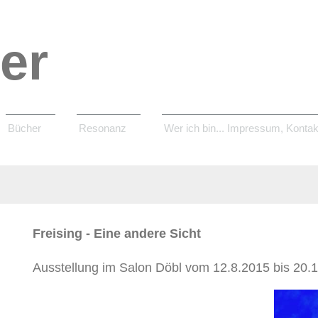
er
Bücher
Resonanz
Wer ich bin... Impressum, Kontak
Freising - Eine andere Sicht
Ausstellung im Salon Döbl vom 12.8.2015 bis 20.