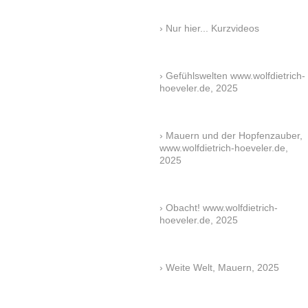
Nur hier... Kurzvideos
Gefühlswelten www.wolfdietrich-
hoeveler.de, 2025
Mauern und der Hopfenzauber,
www.wolfdietrich-hoeveler.de,
2025
Obacht! www.wolfdietrich-
hoeveler.de, 2025
Weite Welt, Mauern, 2025