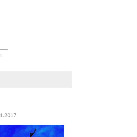
t
11.2017