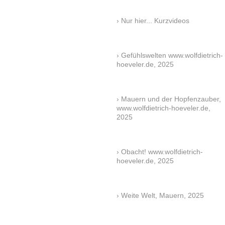
Nur hier... Kurzvideos
Gefühlswelten www.wolfdietrich-
hoeveler.de, 2025
Mauern und der Hopfenzauber,
www.wolfdietrich-hoeveler.de,
2025
Obacht! www.wolfdietrich-
hoeveler.de, 2025
Weite Welt, Mauern, 2025