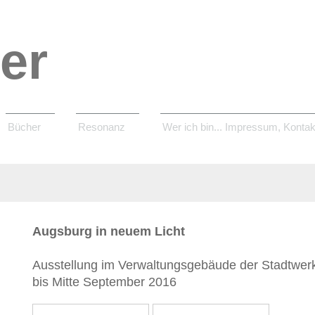
er
Bücher
Resonanz
Wer ich bin... Impressum, Kontak
Augsburg in neuem Licht
Ausstellung im Verwaltungsgebäude der Stadtwerk
bis Mitte September 2016