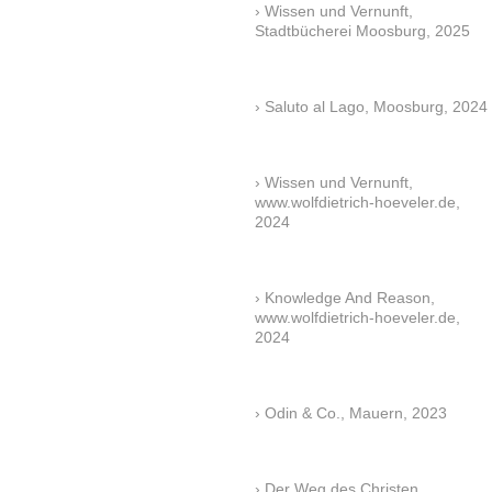
Wissen und Vernunft,
Stadtbücherei Moosburg, 2025
Saluto al Lago, Moosburg, 2024
Wissen und Vernunft,
www.wolfdietrich-hoeveler.de,
2024
Knowledge And Reason,
www.wolfdietrich-hoeveler.de,
2024
Odin & Co., Mauern, 2023
Der Weg des Christen,